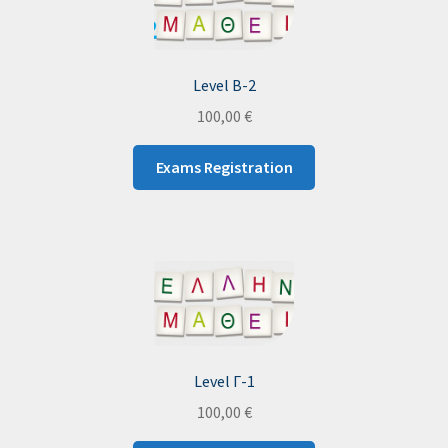
Level B-2
100,00
€
Exams Registration
Level Γ-1
100,00
€