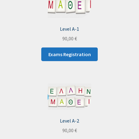
Level A-1
90,00
€
Exams Registration
Level A-2
90,00
€