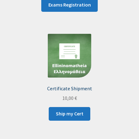
Exams Registration
Certificate Shipment
10,00
€
Ship my Cert